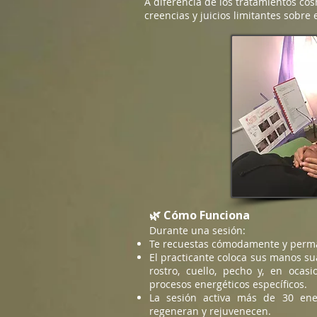
A diferencia de los tratamientos cos
creencias y juicios limitantes sobre 
🌿 Cómo Funciona
Durante una sesión:
Te recuestas cómodamente y perm
El practicante coloca sus manos s
rostro, cuello, pecho y, en ocasi
procesos energéticos específicos.
La sesión activa más de 30 ener
regeneran y rejuvenecen.