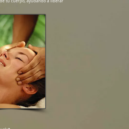
 de tu cuerpo, ayudando a liberar