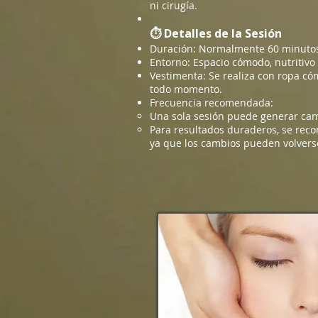
ni cirugía.
⏱ Detalles de la Sesión
Duración: Normalmente 60 minuto
Entorno: Espacio cómodo, nutritivo 
Vestimenta: Se realiza con ropa c
todo momento.
Frecuencia recomendada:
Una sola sesión puede generar camb
Para resultados duraderos, se reco
ya que los cambios pueden volver