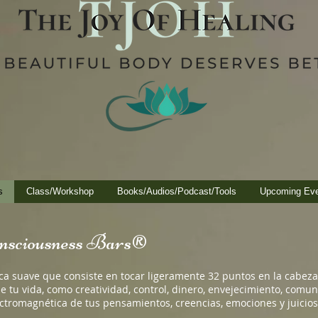
s
Class/Workshop
Books/Audios/Podcast/Tools
Upcoming Ev
onsciousness Bars®
a suave que consiste en tocar ligeramente 32 puntos en la cabeza,
 tu vida, como creatividad, control, dinero, envejecimiento, comuni
tromagnética de tus pensamientos, creencias, emociones y juicios