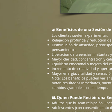
Beneficios de una Sesión de
🌿
Los clientes suelen experimentar:
Relajación profunda y reducción del
Disminución de ansiedad, preocupa
pensamientos.
Liberación de creencias limitantes 
Mayor claridad, concentración y ca
Equilibrio emocional y mejora del 
Incremento de creatividad y apertur
Mayor energía, vitalidad y sensació
Nota: Los beneficios pueden variar
notan resultados inmediatos, mien
.
cambios graduales con el tiempo
👥 Quién Puede Recibir una Se
Adultos que buscan relajación, libe
Adolescentes (con consentimiento d