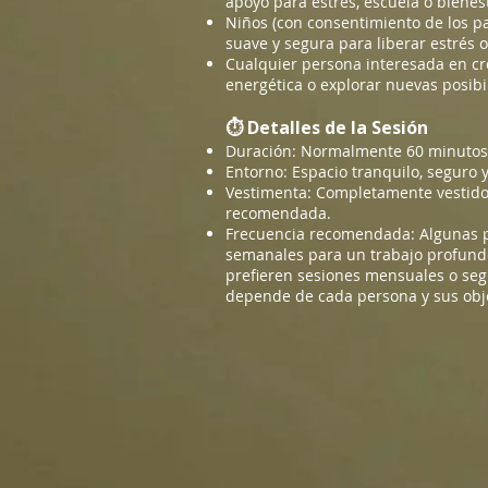
apoyo para estrés, escuela o bienes
Niños (con consentimiento de los pa
suave y segura para liberar estrés 
Cualquier persona interesada en cr
energética o explorar nuevas posibi
⏱ Detalles de la Sesión
Duración: Normalmente 60 minutos
Entorno: Espacio tranquilo, seguro
Vestimenta: Completamente vestido
recomendada.
Frecuencia recomendada: Algunas p
semanales para un trabajo profund
prefieren sesiones mensuales o seg
depende de cada persona y sus obje