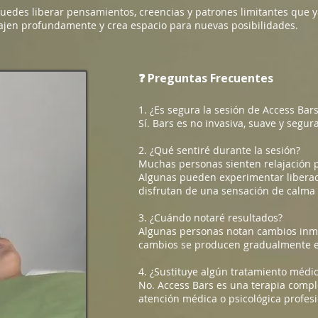
uedes liberar pensamientos, creencias y patrones limitantes que ya
ajen profundamente y crea espacio para nuevas posibilidades.
❓ Preguntas Frecuentes
1. ¿Es segura la sesión de Access Bar
Sí. Bars es no invasiva, suave y segu
2. ¿Qué sentiré durante la sesión?
Muchas personas sienten relajación pr
Algunas pueden experimentar libera
disfrutan de una sensación de calma 
3. ¿Cuándo notaré resultados?
Algunas personas notan cambios inme
cambios se producen gradualmente e
4. ¿Sustituye algún tratamiento médic
No. Access Bars es una terapia comp
atención médica o psicológica profesi