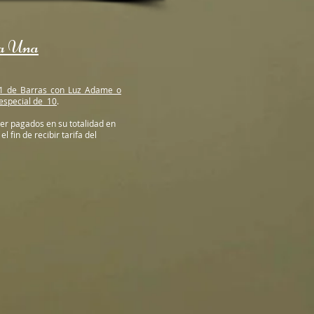
a Una
:1 de Barras con Luz Adame o
especial de 10
.
er pagados en su totalidad en
l fin de recibir tarifa del