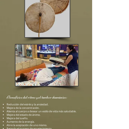
Beneficios del ritmo y el tambor chamánico:
Reducción del estrés y la ansiedad.
Mejora de la concentración.
Alienta al cuerpo a desear un estilo de vida más saludable.
Mejora del estado de ánimo.
Mejora del sueño.
Aumento de la energía.
Abre la aceptación de uno mismo.
Retarda el proceso de envejecimiento.