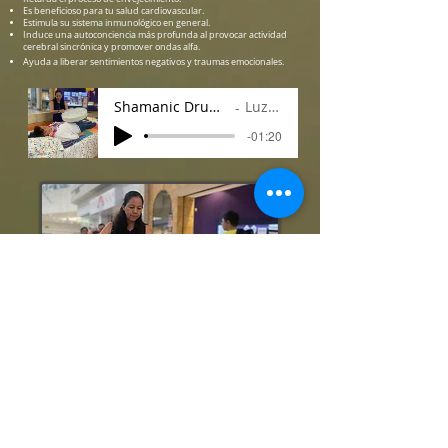
Es beneficioso para tu salud cardiovascular.
Estimula su sistema inmunológico en general.
Induce una autoconciencia más profunda al provocar actividad
cerebral sincrónica y promover ondas alfa.
Ayuda a liberar sentimientos negativos y traumas emocionales.
Shamanic Drumming Session
Luz Adame
-01:20
Reserva una sesión :