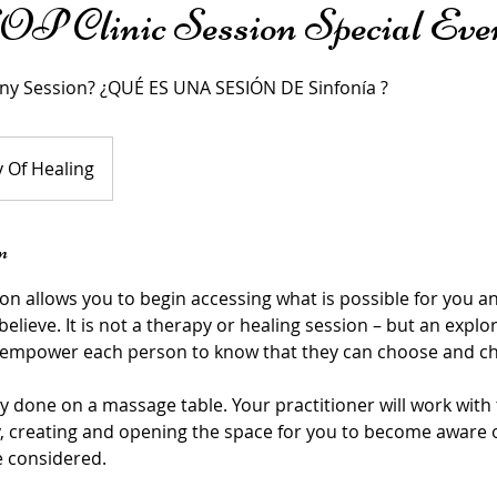
OP Clinic Session Special Eve
ny Session? ¿QUÉ ES UNA SESIÓN DE Sinfonía ?
y Of Healing
n
n allows you to begin accessing what is possible for you a
lieve. It is not a therapy or healing session – but an explo
o empower each person to know that they can choose and c
ly done on a massage table. Your practitioner will work with
 creating and opening the space for you to become aware of
 considered.