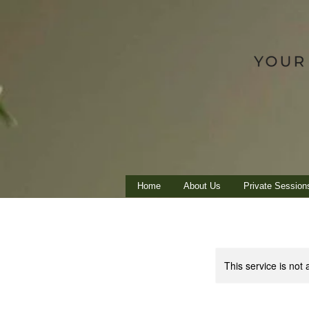
Home
About Us
Private Session
This service is not 