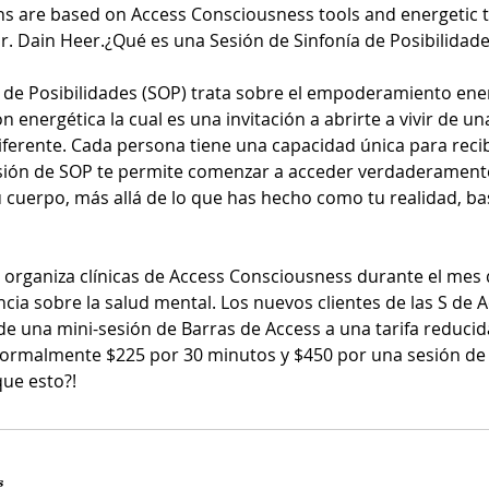
s are based on Access Consciousness tools and energetic 
r. Dain Heer.¿Qué es una Sesión de Sinfonía de Posibilidad
a de Posibilidades (SOP) trata sobre el empoderamiento ener
n energética la cual es una invitación a abrirte a vivir de 
erente. Cada persona tiene una capacidad única para recibi
sión de SOP te permite comenzar a acceder verdaderamente
tu cuerpo, más allá de lo que has hecho como tu realidad, b
g organiza clínicas de Access Consciousness durante el mes
ncia sobre la salud mental. Los nuevos clientes de las S de 
de una mini-sesión de Barras de Access a una tarifa reducid
ormalmente $225 por 30 minutos y $450 por una sesión de 
ue esto?!
s