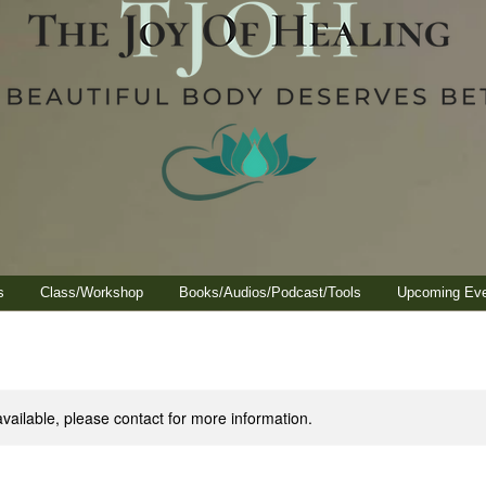
s
Class/Workshop
Books/Audios/Podcast/Tools
Upcoming Ev
available, please contact for more information.