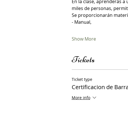
En la clase, aprenderás a 
miles de personas, permiti
Se proporcionarán materia
- Manual, 
Show More
Tickets
Ticket type
Certificacion de Barr
More info