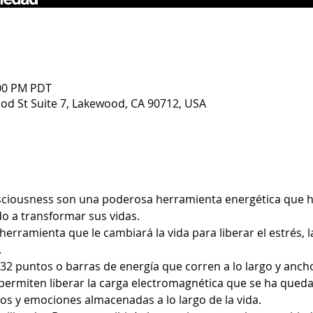
:00 PM PDT
d St Suite 7, Lakewood, CA 90712, USA
sciousness son una poderosa herramienta energética que h
 a transformar sus vidas. 
erramienta que le cambiará la vida para liberar el estrés, l
 
32 puntos o barras de energía que corren a lo largo y ancho 
permiten liberar la carga electromagnética que se ha qued
s y emociones almacenadas a lo largo de la vida.