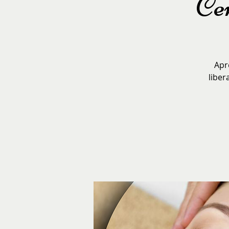
Cer
Apr
liber