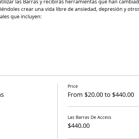
utilizar las Barras y recibirás herramientas que han cambiado
éndoles crear una vida libre de ansiedad, depresión y otros
les que incluyen: 
Price
as
From $20.00 to $440.00
Las Barras De Access
$440.00