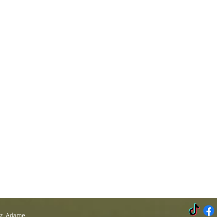
Luz Adame