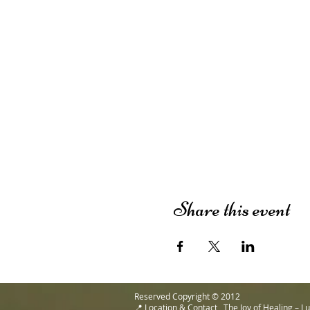
Share this event
Reserved Copyright © 2012
📍 Location & Contact The Joy of Healing – 