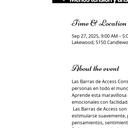
Time & Location
Sep 27, 2025, 9:00 AM – 5
Lakewood, 5150 Candlewoo
About the event
Las Barras de Access Con
personas en todo el mundo
Aprende esta maravillosa h
emocionales con facilidad.
 Las Barras de Access son 
estimularse suavemente, 
pensamientos, sentimiento