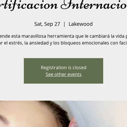
tificacion Internaci
Sat, Sep 27
  |  
Lakewood
ende esta maravillosa herramienta que le cambiará la vida 
ar el estrés, la ansiedad y los bloqueos emocionales con faci
Registration is closed
See other events