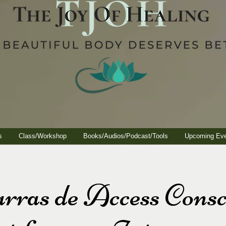
s
Class/Workshop
Books/Audios/Podcast/Tools
Upcoming Ev
ras de Access Consc