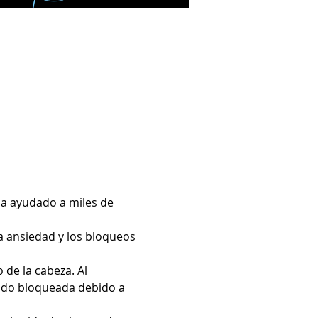
a ayudado a miles de 
a ansiedad y los bloqueos 
de la cabeza. Al 
ado bloqueada debido a 