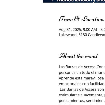
Time & Location
Aug 31, 2025, 9:00 AM – 5
Lakewood, 5150 Candlewoo
About the event
Las Barras de Access Con
personas en todo el mundo
Aprende esta maravillosa h
emocionales con facilidad.
 Las Barras de Access son 
estimularse suavemente, 
pensamientos, sentimiento