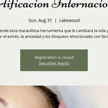
tificacion Internaci
Sun, Aug 31
  |  
Lakewood
ende esta maravillosa herramienta que le cambiará la vida 
ar el estrés, la ansiedad y los bloqueos emocionales con faci
Registration is closed
See other events