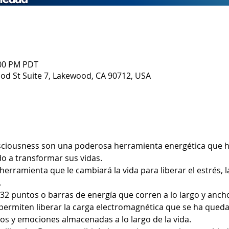
:00 PM PDT
d St Suite 7, Lakewood, CA 90712, USA
sciousness son una poderosa herramienta energética que h
 a transformar sus vidas. 
erramienta que le cambiará la vida para liberar el estrés, l
 
32 puntos o barras de energía que corren a lo largo y ancho 
permiten liberar la carga electromagnética que se ha qued
s y emociones almacenadas a lo largo de la vida.