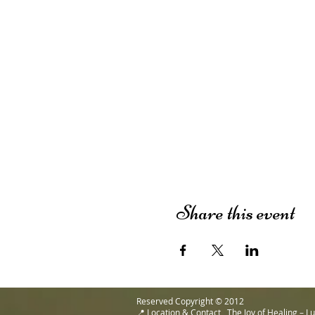
Share this event
Reserved Copyright © 2012
📍 Location & Contact The Joy of Healing – 