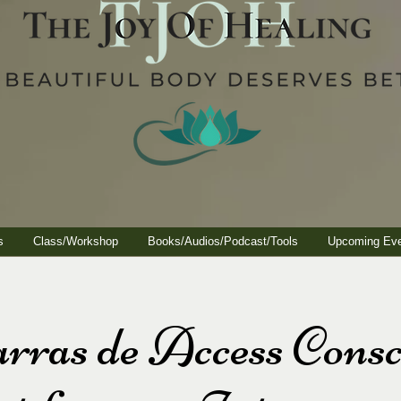
s
Class/Workshop
Books/Audios/Podcast/Tools
Upcoming Ev
ras de Access Consc