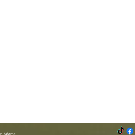
Luz Adame