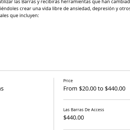
utilizar las Barras y recibirás herramientas que han cambiado
éndoles crear una vida libre de ansiedad, depresión y otros
les que incluyen: 
Price
as
From $20.00 to $440.00
Las Barras De Access
$440.00