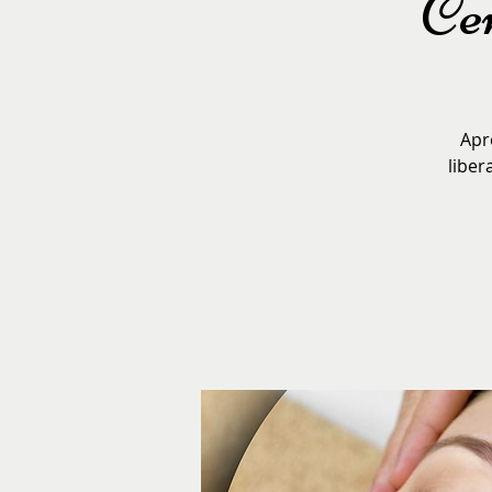
Cer
Apr
liber