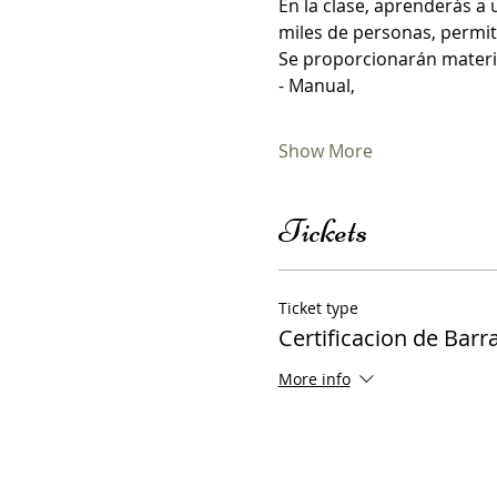
En la clase, aprenderás a 
miles de personas, permiti
Se proporcionarán materia
- Manual, 
Show More
Tickets
Ticket type
Certificacion de Barr
More info