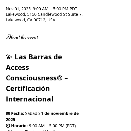
Nov 01, 2025, 9:00 AM – 5:00 PM PDT
Lakewood, 5150 Candlewood St Suite 7,
Lakewood, CA 90712, USA
About the event
Las Barras de 
💫 
Access 
Consciousness® – 
Certificación 
Internacional
📅 Fecha:
 Sábado 
1 de noviembre de 
2025
🕘 Horario:
 9:00 AM – 5:00 PM (PDT)