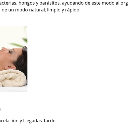
 bacterias, hongos y parásitos, ayudando de este modo al or
d de un modo natural, limpio y rápido.
y
ncelación y Llegadas Tarde