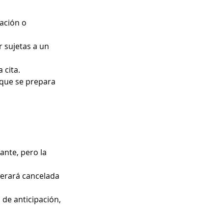
lación o
 sujetas a un
 cita.
 que se prepara
ante, pero la
iderará cancelada
 de anticipación,