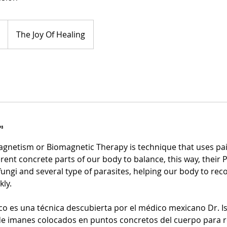
The Joy Of Healing
n
gnetism or Biomagnetic Therapy is technique that uses pa
erent concrete parts of our body to balance, this way, their
 fungi and several type of parasites, helping our body to reco
kly.
co es una técnica descubierta por el médico mexicano Dr. I
 de imanes colocados en puntos concretos del cuerpo para r