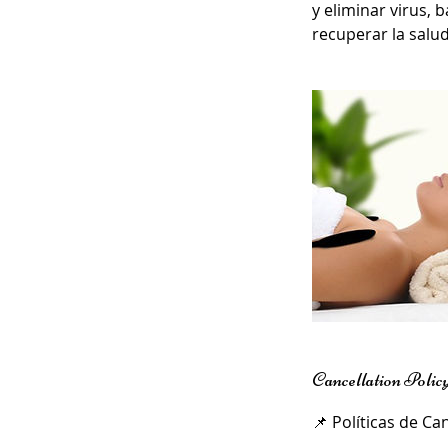
y eliminar virus,
recuperar la salu
Cancellation Polic
📌 Políticas de Ca