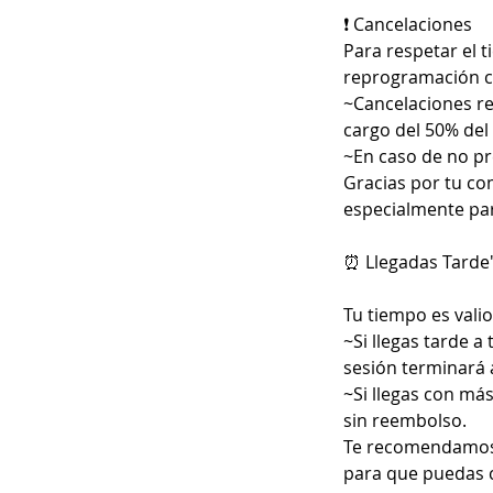
❗ Cancelaciones
Para respetar el 
reprogramación co
~Cancelaciones re
cargo del 50% del 
~En caso de no pre
Gracias por tu co
especialmente par
⏰ Llegadas Tarde
Tu tiempo es valio
~Si llegas tarde a
sesión terminará 
~Si llegas con más
sin reembolso.
Te recomendamos c
para que puedas 