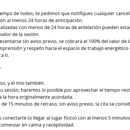
tiempo de todos, te pedimos que notifiques cualquier cance
n al menos 24 horas de anticipación.
alizadas con menos de 24 horas de antelación pueden estar
valor de la sesión.
sentarse sin aviso previo, se cobrará el 100% del valor de la
mprensión y respeto hacia el espacio de trabajo energético
a ti.
"
so, y el mío también.
 tu sesión, haremos lo posible por aprovechar el tiempo rest
a la hora originalmente acordada.
 de 15 minutos de retraso, sin aviso previo, la cita se cons
onectarte (o llegar al lugar físico) con al menos 5 minutos
comenzar en calma y receptividad.